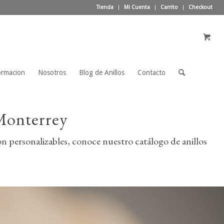
Tienda
Mi Cuenta
Carrito
Checkout
ormacion
Nosotros
Blog de Anillos
Contacto
Monterrey
 personalizables, conoce nuestro catálogo de anillos