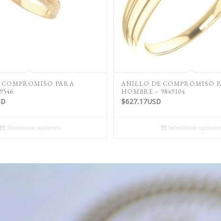
E COMPROMISO PARA
ANILLO DE COMPROMISO 
9546
HOMBRE – 9849104
SD
$
627.17USD
Seleccionar opciones
Seleccionar opcione