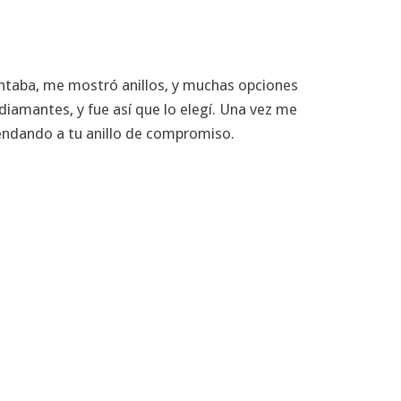
ontaba, me mostró anillos, y muchas opciones
diamantes, y fue así que lo elegí. Una vez me
omendando a tu anillo de compromiso.