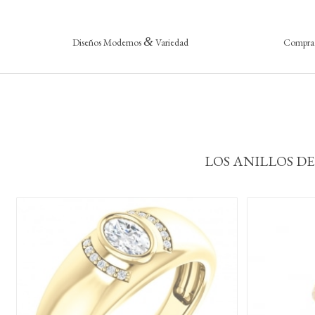
&
Diseños Modernos
Variedad
Compra 
LOS ANILLOS 