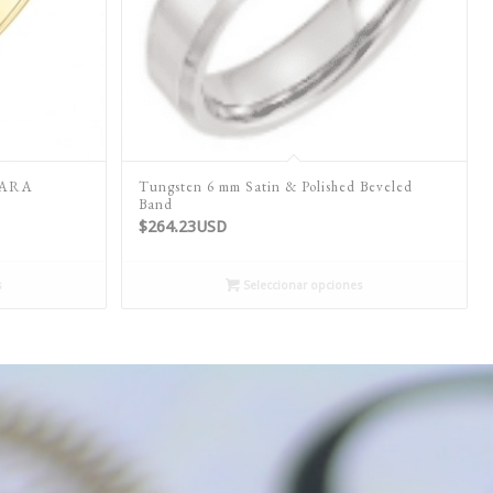
PARA
Tungsten 6 mm Satin & Polished Beveled
Band
$
264.23USD
s
Seleccionar opciones