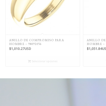
ANILLO DE COMPROMISO PARA
ANILLO D
HOMBRE – 98091056
HOMBRE – 
$
1,010.27USD
$
1,051.84U
Seleccionar opciones