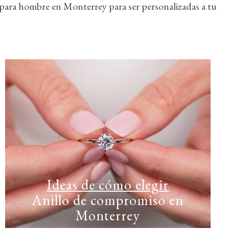
ara hombre en Monterrey para ser personalizadas a tu
Ideas de cómo elegir
Anillo de compromiso en
Monterrey