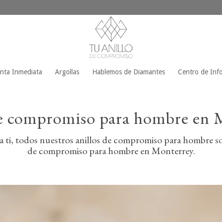
enta Inmediata
Argollas
Hablemos de Diamantes
Centro de Inf
de compromiso para hombre en 
 ti, todos nuestros anillos de compromiso para hombre son
de compromiso para hombre en Monterrey.