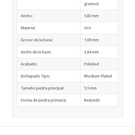
gramos)
Ancho:
5.83 mm
Material
Oro
Grosor de la base:
1.69 mm
Ancho de la base:
2,84 mm
Acabado:
Polished
Enchapado Tipo:
Rhodium-Plated
Tamaño piedra principal:
5,5 mm
Forma de piedra primaria:
Redondo