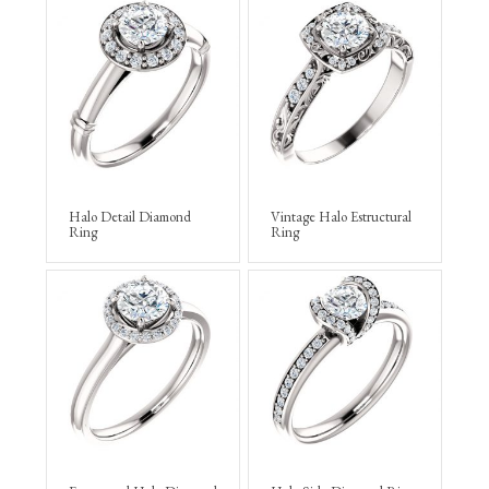
Halo Detail Diamond
Vintage Halo Estructural
Ring
Ring