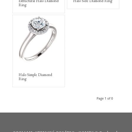
Estructural Halo Diamond
Halo Side Diamond Ring
Ring
Halo Simple Diamond
Ring
Page 1 of 0