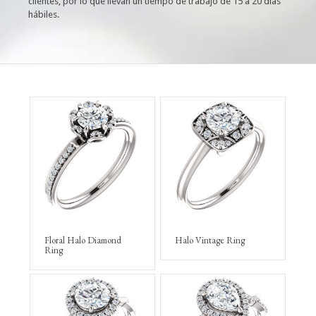
clientes, por lo que llevan un tiempo de trabajo de 15 a 20 días
hábiles.
Floral Halo Diamond
Halo Vintage Ring
Ring