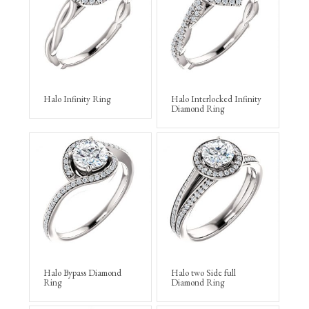
Halo Infinity Ring
Halo Interlocked Infinity
Diamond Ring
Halo Bypass Diamond
Halo two Side full
Ring
Diamond Ring