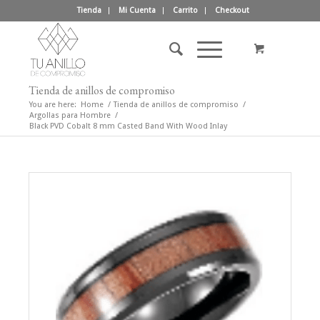
Tienda
Mi Cuenta
Carrito
Checkout
Tienda de anillos de compromiso
You are here:
Home
/
Tienda de anillos de compromiso
/
Argollas para Hombre
/
Black PVD Cobalt 8 mm Casted Band With Wood Inlay