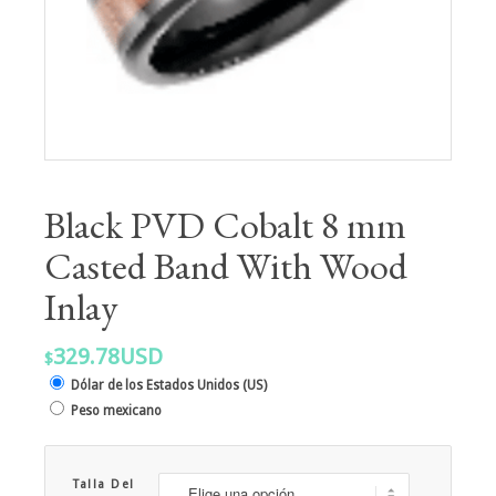
Black PVD Cobalt 8 mm
Casted Band With Wood
Inlay
329.78USD
$
Dólar de los Estados Unidos (US)
Peso mexicano
Talla Del