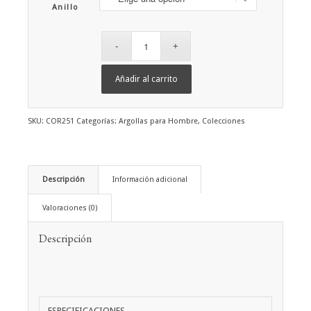
Anillo
Añadir al carrito
SKU:
COR251
Categorías:
Argollas para Hombre
,
Colecciones
Descripción
Información adicional
Valoraciones (0)
Descripción
ESPECIFICACIONES