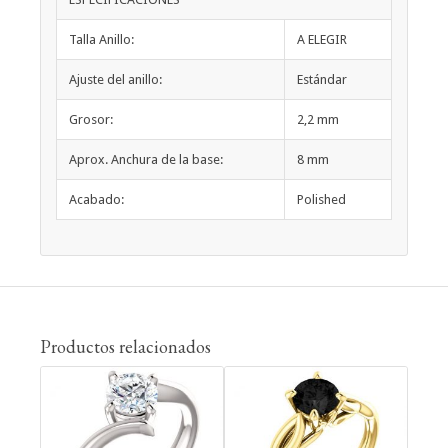
Talla Anillo:
A ELEGIR
Ajuste del anillo:
Estándar
Grosor:
2,2 mm
Aprox. Anchura de la base:
8 mm
Acabado:
Polished
Productos relacionados