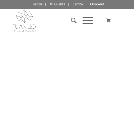
Tienda
Mi Cuenta
Carrito
Checkout