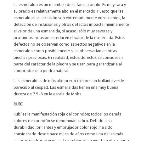
La esmeralda es un miembro de la familia berilo. Es muy rara y
su precio es relativamente alto en el mercado. Puesto que las
esmeraldas sin inclusión son extremadamente infrecuentes, la
detección de inclusiones y otros defectos impacta mínimamente
el valor de una esmeralda, si acaso; sólo muy severas y
profundas inclusiones reducen el valor de la esmeralda. Estos
defectos no se observan como aspectos negativos en la
esmeralda como posiblemente si se observarían en otras
piedras preciosas. En realidad, estos defectos se consideran
parte del carácter de la piedra y se usan para garantizarle al
comprador una piedra natural.
Las esmeraldas de más alto precio exhiben un brillante verde
parecido al césped. Las esmeraldas tienen una muy buena
dureza de 7.5 -8 en la escala de Mohs.
RUBI
Rubí es la manifestación roja del corindón; todos los demás
colores de corindón se denominan zafiro. Debido a su
durabilidad, brillantez y embrujador color rojo, ha sido
considerado desde hace miles de años como una de las más
valiosas piedras preciosas. Los rubíes de mayor tamaño, siendo