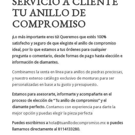
SERVICIO A CLIENTE
TU ANILLO DE
COMPROMISO
¡Lo más importante eres tú! Queremos que estés 100%
satisfecho y seguro de que elegiste el anillo de compromiso
ideal, por lo que estamos a tus órdenes para cualquier
pregunta o comentario, desde formas de pago hasta elección e
información de diamantes.
Combinamos la venta en línea para anillos de piedras preciosas,
y nuestro extenso catálogo exclusivo de monturas para ser
personalizadas en base a tu gusto y presupuesto.
Estamos para asesorarte, informarte y acompañarte en el
proceso de elección de “Tu anillo de compromiso” y el
diamante perfecto.
Contamos con experiencia para darte la
mejor opción y puedas elegir la pieza perfecta
Puedes escribirnos a
hola@tuanillodecompromiso.mx
o puedes
llamarnos directamente al 8114133280.