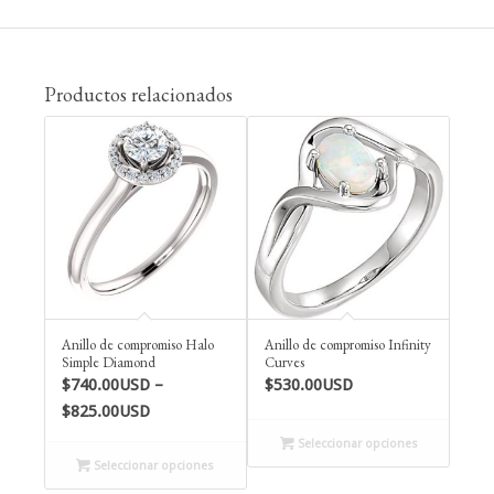
Productos relacionados
Anillo de compromiso Halo
Anillo de compromiso Infinity
Simple Diamond
Curves
$
740.00USD
–
$
530.00USD
Price
$
825.00USD
range:
Seleccionar opciones
$740.00USD
Seleccionar opciones
through