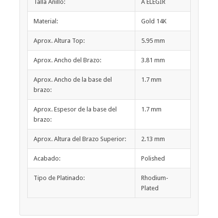
Talla Anillo:
A ELEGIR
Material:
Gold 14K
Aprox. Altura Top:
5.95 mm
Aprox. Ancho del Brazo:
3.81 mm
Aprox. Ancho de la base del
1.7 mm
brazo:
Aprox. Espesor de la base del
1.7 mm
brazo:
Aprox. Altura del Brazo Superior:
2.13 mm
Acabado:
Polished
Tipo de Platinado:
Rhodium-
Plated