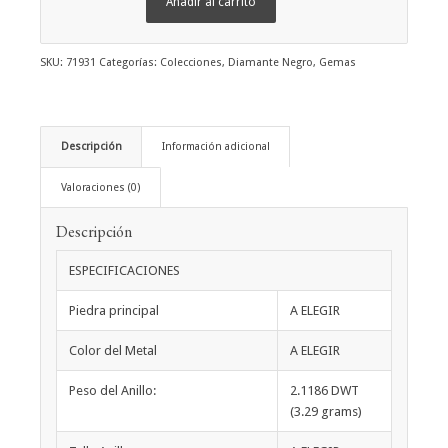
Añadir al carrito
SKU:
71931
Categorías:
Colecciones
,
Diamante Negro
,
Gemas
Descripción
Información adicional
Valoraciones (0)
Descripción
ESPECIFICACIONES
Piedra principal
A ELEGIR
Color del Metal
A ELEGIR
Peso del Anillo:
2.1186 DWT
(3.29 grams)