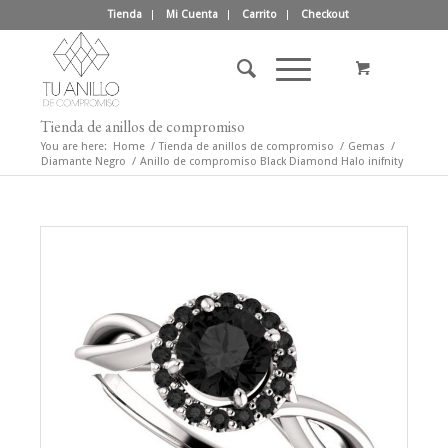
Tienda
Mi Cuenta
Carrito
Checkout
Tienda de anillos de compromiso
You are here:
Home
/
Tienda de anillos de compromiso
/
Gemas
/
Diamante Negro
/
Anillo de compromiso Black Diamond Halo inifnity