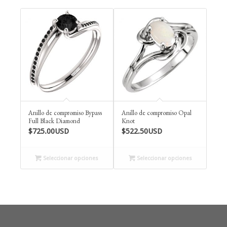
$825.00USD
Anillo de compromiso Bypass
Anillo de compromiso Opal
Full Black Diamond
Knot
$
725.00USD
$
522.50USD
Seleccionar opciones
Seleccionar opciones