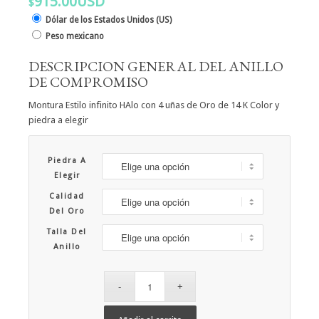
915.00USD
$
Dólar de los Estados Unidos (US)
Peso mexicano
DESCRIPCION GENERAL DEL ANILLO
DE COMPROMISO
Montura Estilo infinito HAlo con 4 uñas de Oro de 14 K Color y
piedra a elegir
Piedra A
Elegir
Calidad
Del Oro
Talla Del
Anillo