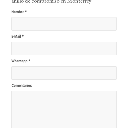
anillo de compromiso en Monterrey
Nombre
*
E-Mail
*
Whatsapp
*
Comentarios