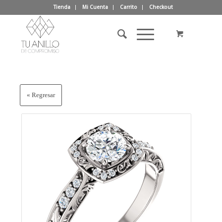
Tienda
Mi Cuenta
Carrito
Checkout
« Regresar