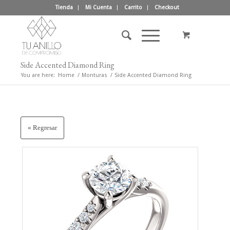
Tienda
Mi Cuenta
Carrito
Checkout
Side Accented Diamond Ring
You are here:
Home
/
Monturas
/
Side Accented Diamond Ring
« Regresar