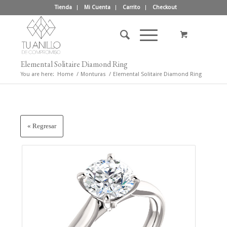
Tienda
Mi Cuenta
Carrito
Checkout
Elemental Solitaire Diamond Ring
You are here:
Home
/
Monturas
/
Elemental Solitaire Diamond Ring
« Regresar