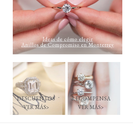
Ideas de cómo elegir
Anillos de Compromiso en Monterrey
DESCUENTOS
RECOMPENSA
VER MÁS>
VER MÁS>