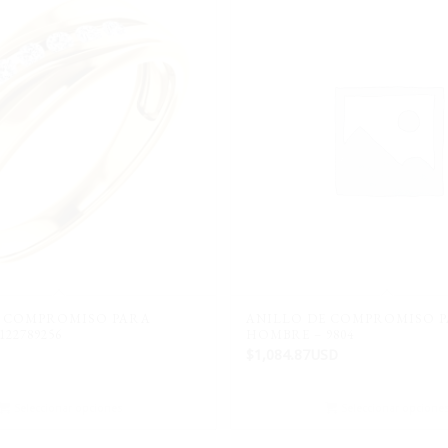
E COMPROMISO PARA
ANILLO DE COMPROMISO 
22789256
HOMBRE – 9804
$
1,084.87USD
Seleccionar opciones
Seleccionar opcione