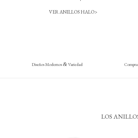
VER ANILLOS HALO>
&
Diseños Modernos
Variedad
Compra 
LOS ANILLO