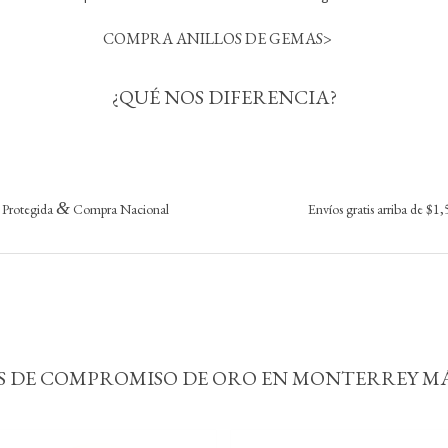
COMPRA ANILLOS DE GEMAS>
¿QUÉ NOS DIFERENCIA?
&
Protegida
Compra Nacional
Envíos gratis arriba de $1
S DE COMPROMISO DE ORO EN MONTERREY M