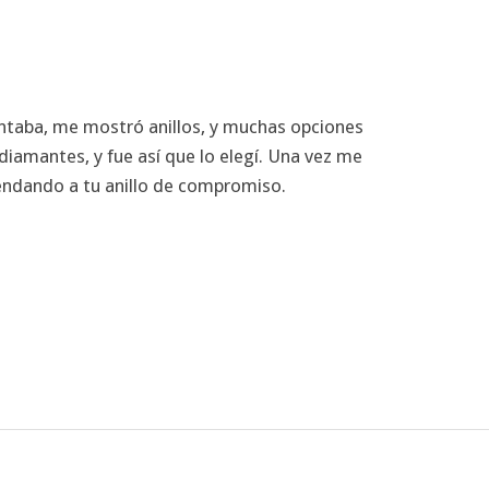
ontaba, me mostró anillos, y muchas opciones
diamantes, y fue así que lo elegí. Una vez me
omendando a tu anillo de compromiso.