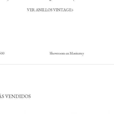
VER ANILLOS VINTAGE>
,500
Showroom en Monterrey
ÁS VENDIDOS