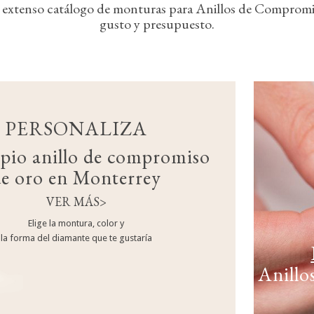
xtenso catálogo de monturas para Anillos de Compromiso
gusto y presupuesto.
PERSONALIZA
pio anillo de compromiso
e oro en Monterrey
VER MÁS>
Elige la montura, color y
la forma del diamante que te gustaría
Anillo