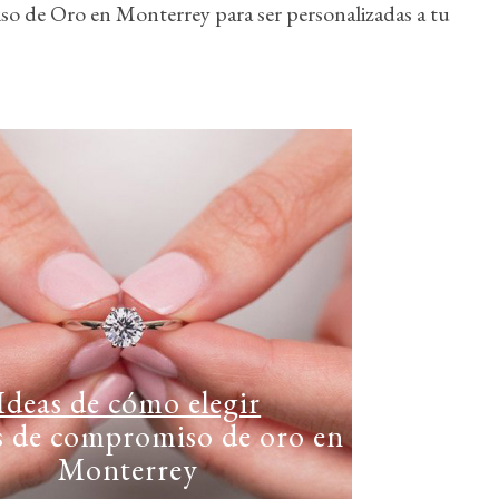
 de Oro en Monterrey para ser personalizadas a tu
Ideas de cómo elegir
s de compromiso de oro en
Monterrey