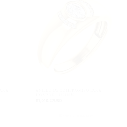
PARA
ANILLO DE COMPROMISO PARA
HOMBRE – 98091056
$
1,010.27USD
s
Seleccionar opciones