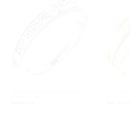
ANILLO DE COMPROMISO PARA
ANILLO D
HOMBRE – 9866
HOMBRE – 1
$
698.83USD
$
982.41USD
Seleccionar opciones