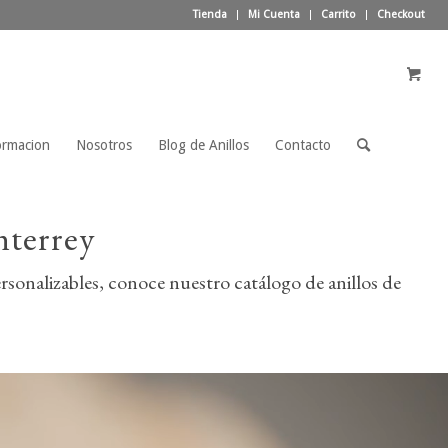
Tienda
Mi Cuenta
Carrito
Checkout
ormacion
Nosotros
Blog de Anillos
Contacto
nterrey
sonalizables, conoce nuestro catálogo de anillos de