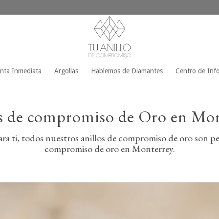
enta Inmediata
Argollas
Hablemos de Diamantes
Centro de Inf
s de compromiso de Oro en Mo
a ti, todos nuestros anillos de compromiso de oro son per
compromiso de oro en Monterrey.