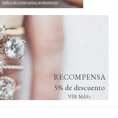
Anillos de compromiso en Monterrey
RECOMPENSA
5% de descuento
VER MÁS>