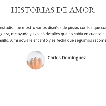
HISTORIAS DE AMOR
 estudio, me mostró varios diseños de piezas con los que c
giera, me ayudo y explicó detalles que no sabía en cuanto a 
el anillo. A mi novia le encantó y es fecha que seguimos rec
Carlos Domínguez