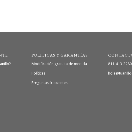
NTE
POLÍTICAS Y GARANTÍAS
CONTACT
anillo?
Modificación gratuita de medida
811-413-3280
Políticas
hola@tuanill
Preguntas frecuentes