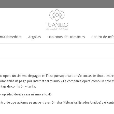
enta Inmediata
Argollas
Hablemos de Diamantes
Centro de Inf
e opera un sistema de pagos en línea que soporta transferencias de dinero entre
 compañías de pago por Internet del mundo.2​ La compañía opera como un procesa
taje de comisión y tarifa.
 propiedad de eBay ese mismo año.4​5​
centro de operaciones se encuentra en Omaha (Nebraska, Estados Unidos) y el cent