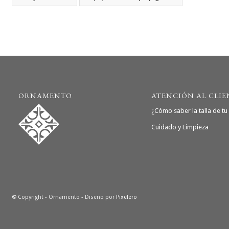
ORNAMENTO
ATENCIÓN AL CLIE
¿Cómo saber la talla de tu 
Cuidado y Limpieza
© Copyright - Ornamento - Diseño por
Pixelero