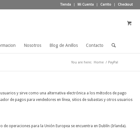
Tienda
Mi Cuenta
Carrito
Checkout
ormacion
Nosotros
Blog de Anillos
Contacto
You are here:
Home
/
PayPal
 usuarios y sirve como una alternativa electrónica a los métodos de pago
dor de pagos para vendedores en línea, sitios de subastas y otros usuarios
ro de operaciones para la Unión Europea se encuentra en Dublín (Irlanda).