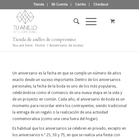
Tienda
Mi Cuenta
Carrito
Checkout
Tienda de anillos de compromiso
You are here:
Home
/
Aniversario de bodas
Un aniversario es la fecha en que se cumple un número de años
exacto desde un suceso importante. Dentro de los aniversarios
personales, la fecha de la boda es uno de los más populares,
celebrándose como el comienzo de una nueva etapa en la vida y
de un proyecto en común. Cada año, el aniversario de boda es un
momento para recordar entre los contrayentes, siendo tradicional
la entrega de un regalo o la realización de una actividad
conmemorativa (como una cena fuera del hogar).
Es habitual que los aniversarios se celebren en privado, excepto en
los aniversarios n.º 25, 50 y 75, en que se realiza una fiesta con